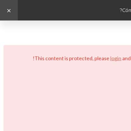
This content is protected, please
login
an