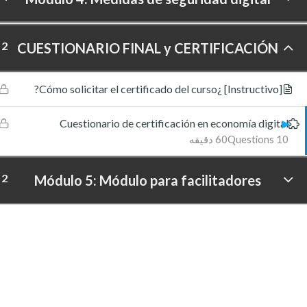
2
CUESTIONARIO FINAL y CERTIFICACIÓN
[Instructivo] ¿Cómo solicitar el certificado del curso?
Cuestionario de certificación en economía digital
10 Questions
60 دقیقه
2
Módulo 5: Módulo para facilitadores