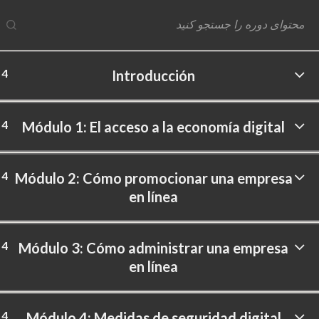
4
Introducción
ftware Labs Inc. All rights reserved.
4
Módulo 1: El acceso a la economía digital
4
Módulo 2: Cómo promocionar una empresa
en línea
4
Módulo 3: Cómo administrar una empresa
en línea
4
Módulo 4: Medidas de seguridad digital