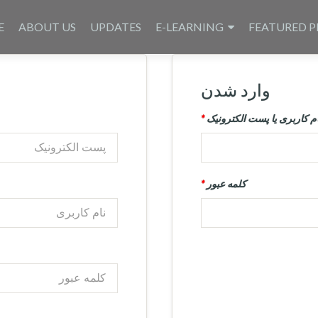
E
ABOUT US
UPDATES
E-LEARNING
FEATURED P
وارد شدن
ام کاربری یا پست الکترونیک
*
کلمه عبور
*