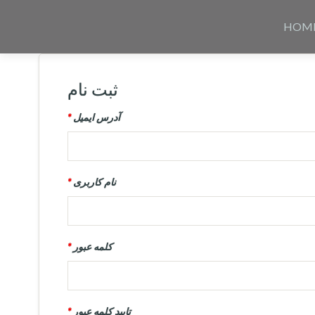
Skip
to
HOM
content
ثبت نام
آدرس ایمیل
*
نام کاربری
*
کلمه عبور
*
تایید کلمه عبور
*