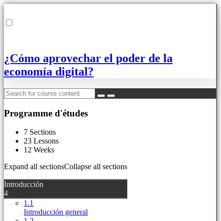
¿Cómo aprovechar el poder de la
economía digital?
Programme d'études
7 Sections
23 Lessons
12 Weeks
Expand all sections
Collapse all sections
Introducción
4
1.1
Introducción general
1.2