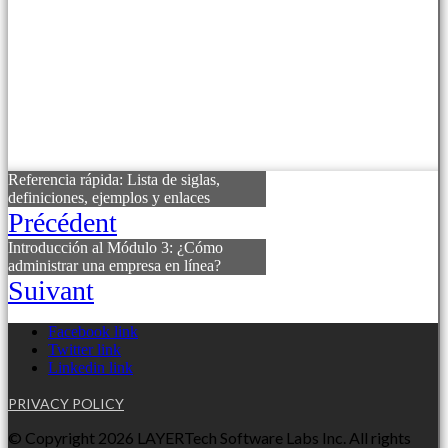
Referencia rápida: Lista de siglas,
definiciones, ejemplos y enlaces
Précédent
Introducción al Módulo 3: ¿Cómo
administrar una empresa en línea?
Suivant
Facebook link
Twitter link
Linkedin link
PRIVACY POLICY
© Copyright 2026 LAYERTech Software Labs Inc. All rights