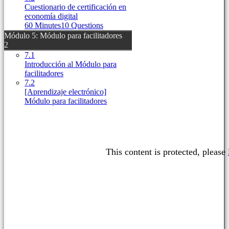
Cuestionario de certificación en
economía digital
60 Minutes
10 Questions
Módulo 5: Módulo para facilitadores
2
7.1
Introducción al Módulo para
facilitadores
7.2
[Aprendizaje electrónico]
Módulo para facilitadores
This content is protected, please