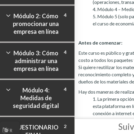
(operaciones, transa
Módulo 4 – Medida
4
Módulo 2: Cómo
Módulo 5 (solo pa
promocionar una
el curso de economía
empresa en línea
Antes de comenzar:
4
Módulo 3: Cómo
Este curso es público y gra
administrar una
costo a todos los paquetes y
Si quiere reutilizar los mate
empresa en línea
reconocimiento completo y
dueños de los materiales d
4
Módulo 4:
Hay dos maneras de realiza
Medidas de
La primera opción 
seguridad digital
esta plataforma en l
conexión a internet 
Otra opción es de
Sui
2
CUESTIONARIO
línea”, que están se
FR