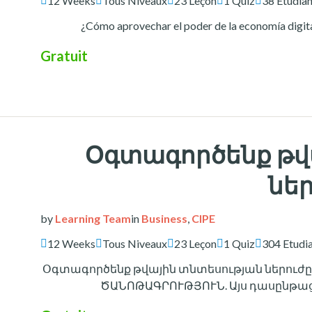
12 Weeks
Tous Niveaux
23 Leçon
1 Quiz
38 Etudian
¿Cómo aprovechar el poder de la economía digital
Gratuit
Օգտագործենք թվ
ներ
by
Learning Team
in
Business
,
CIPE
12 Weeks
Tous Niveaux
23 Leçon
1 Quiz
304 Etudi
Օգտագործենք թվային տնտեսության ներուժ
ԾԱՆՈԹԱԳՐՈՒԹՅՈՒՆ. Այս դասընթաց