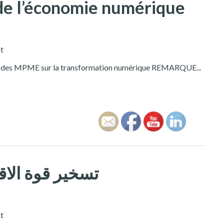
 de l’économie numérique
t
ide des MPME sur la transformation numérique REMARQUE...
تسخير قوة الاق
t