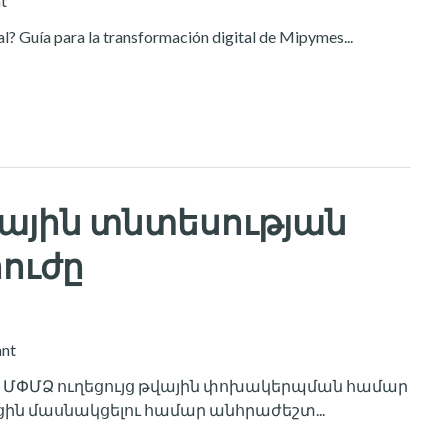
t
? Guía para la transformación digital de Mipymes...
ային տնտեսության
ուժը
ant
ը ՄՓՄՁ ուղեցույց թվային փոխակերպման համար
ին մասնակցելու համար անհրաժեշտ...