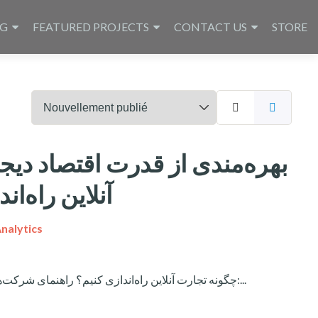
NG
FEATURED PROJECTS
CONTACT US
STORE
آنلاین راه‌ان
nalytics
چگونه تجارت آنلاین راه‌اندازی کنیم؟ راهنمای شرکت‌های خرد، کوچک و متوسط به دنیای دیجیتال یادداشت:...