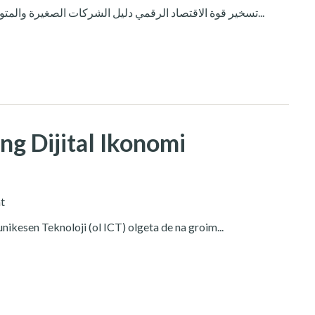
تسخير قوة الاقتصاد الرقمي دليل الشركات الصغيرة والمتوسطة للتحول الرقمي ملحوظة: تحتاج إلى تسجيل الدخول...
ng Dijital Ikonomi
t
nikesen Teknoloji (ol ICT) olgeta de na groim...