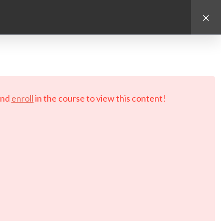
d.
nd
enroll
in the course to view this content!