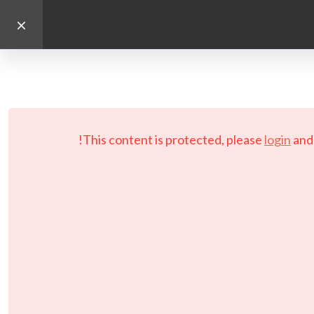
This content is protected, please
login
an