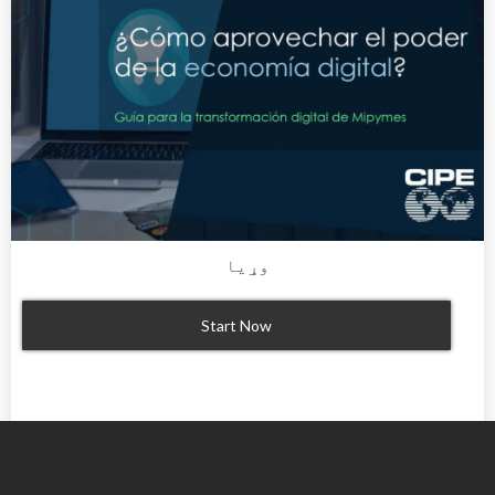
وړیا
Start Now