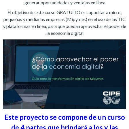
generar oportunidades y ventajas en línea.
El objetivo de este curso GRATUITO es capacitar a micro,
pequeñas y medianas empresas (Mipymes) en el uso de las TIC
y plataformas en línea, para que puedan aprovechar el poder de
la economía digital.
Este proyecto se compone de un curso
de 4 partes que brindará a los y las