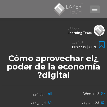
TOGGLE NAVIGATION
ښوونکی
Learning Team
کټګوري
Business
|
CIPE
¿Cómo aprovechar el
poder de la economía
digital?
12 Weeks
ټول کچي
23 درسونه
1 پوښتنه