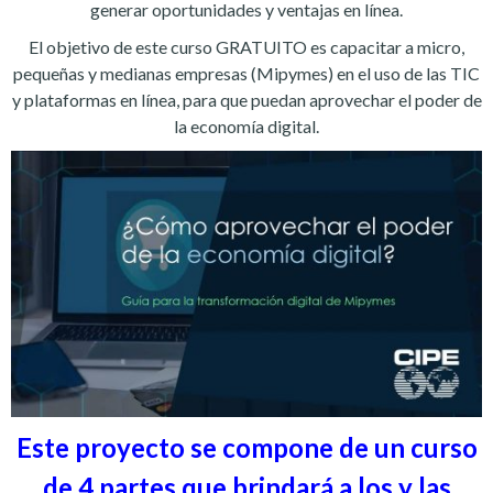
generar oportunidades y ventajas en línea.
El objetivo de este curso GRATUITO es capacitar a micro,
pequeñas y medianas empresas (Mipymes) en el uso de las TIC
y plataformas en línea, para que puedan aprovechar el poder de
la economía digital.
Este proyecto se compone de un curso
de 4 partes que brindará a los y las