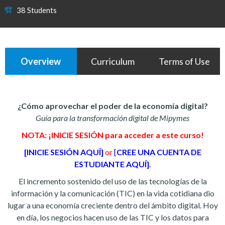
38 Students
Overview
Curriculum
Terms of Use
¿Cómo aprovechar el poder de la economía digital?
Guía para la transformación digital de Mipymes
NOTA: ¡INICIE SESIÓN para acceder a este curso!
[INICIE SESIÓN AQUÍ]
or
[
CREE UNA CUENTA DE
ESTUDIANTE AQUÍ]
.
El incremento sostenido del uso de las tecnologías de la
información y la comunicación (TIC) en la vida cotidiana dio
lugar a una economía creciente dentro del ámbito digital. Hoy
en día, los negocios hacen uso de las TIC y los datos para