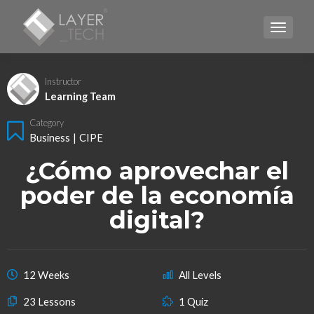
TOGGLE
Instructor
Learning Team
Category
Business
|
CIPE
¿Cómo aprovechar el
poder de la economía
digital?
12 Weeks
All Levels
23 Lessons
1 Quiz