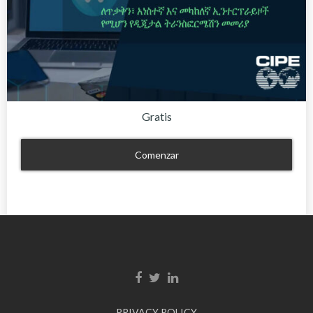
Gratis
Comenzar
Enlace de Facebook
Enlace de Twitter
Enlace de Linkedin
PRIVACY POLICY