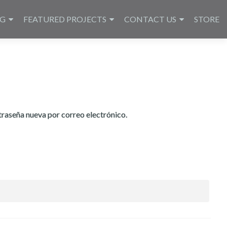
NG
FEATURED PROJECTS
CONTACT US
STORE
traseña nueva por correo electrónico.