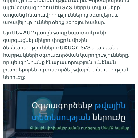
այժմ օգտագործում են ՏՀՏ-ները և տվյալները՝
առցանց հնարավորություններից օգտվելու և
առավելություններ ձեռք բերելու համար:
Այս ԱՆՎՃԱՐ դասընթացը նպատակ ունի
զարգացնել միկրո, փոքր և միջին
ձեռնարկությունների (ՄՓՄՁ)` ՏՀՏ և առցանց
հարթակների օգտագործման կարողությունները,
որպեսզի նրանք հնարավորություն ունենան
լիարժեքորեն օգտագործել թվային տնտեսության
ներուժը: