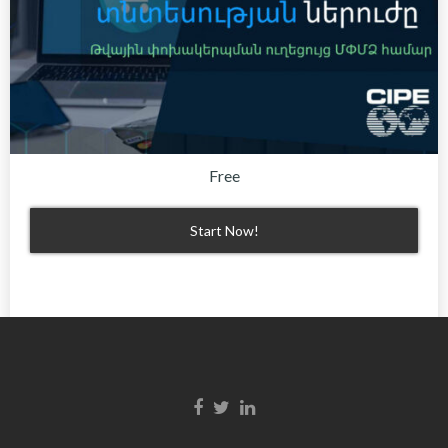
Free
Start Now!
Facebook link
Twitter link
LinkedIn link