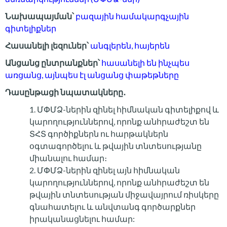
Նախապայման՝
բազային համակարգչային
գիտելիքներ
Հասանելի լեզուներ՝
անգլերեն, հայերեն
Անցանց
ընտրանքներ՝
հասանելի են
ինչպես
առցանց, այնպես էլ անցանց փաթեթները
Դասընթացի նպատակները․
ՄՓՄՁ-ներին զինել հիմնական գիտելիքով և
կարողություններով, որոնք անհրաժեշտ են
ՏՀՏ գործիքներն ու հարթակներն
օգտագործելու և թվային տնտեսությանը
միանալու համար։
ՄՓՄՁ-ներին զինել այն հիմնական
կարողություններով, որոնք անհրաժեշտ են
թվային տնտեսության միջավայրում ռիսկերը
գնահատելու և անվտանգ գործարքներ
իրականացնելու համար: