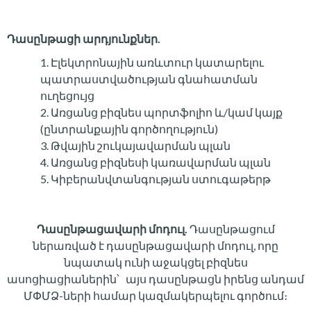
Դասընթացի արդյունքներ.
Էլեկտրոնային առևտուր կատարելու
պատրաստվածության գնահատման
ուղեցույց
Առցանց բիզնես պորտֆոլիո և/կամ կայք
(ընտրանքային գործողություն)
Թվային շուկայավարման պլան
Առցանց բիզնեսի կառավարման պլան
Կիբերանվտանգության ստուգաթերթ
Դասընթացավարի մոդուլ.
Դասընթացում
ներառված է դասընթացավարի մոդուլ, որը
նպատակ ունի աջակցել բիզնես
ասոցիացիաներին՝ այս դասընթացն իրենց անդամ
ՄՓՄՁ-ների համար կազմակերպելու գործում։