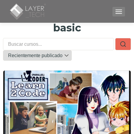
CAMBI
basic