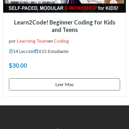
Learn2Code! Beginner Coding for Kids
and Teens
por
Learning Team
en
Coding
14 Lección
615 Estudiante
$30.00
Leer Mas