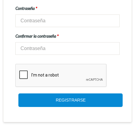
Contraseña
*
Confirmar la contraseña
*
REGISTRARSE