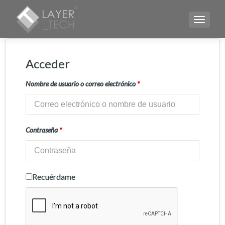
CAMBI
Acceder
Nombre de usuario o correo electrónico
*
Contraseña
*
Recuérdame