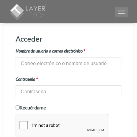
CAMBI
Acceder
Nombre de usuario o correo electrónico
*
Contraseña
*
Recuérdame