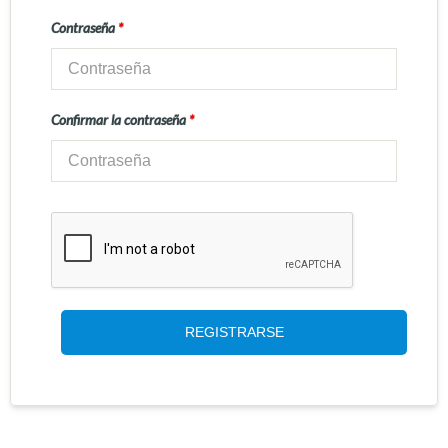
Contraseña
*
Confirmar la contraseña
*
REGISTRARSE